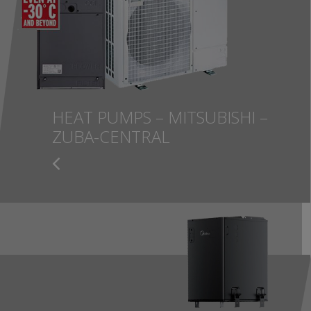
HEAT PUMPS – MITSUBISHI –
ZUBA-CENTRAL