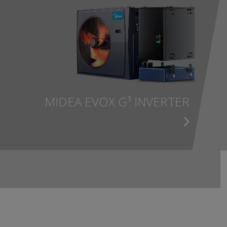
MIDEA EVOX G³ INVERTER