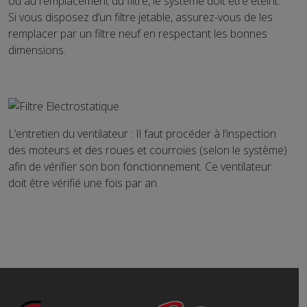
ou au remplacement du filtre, le système doit être éteint.
Si vous disposez d’un filtre jetable, assurez-vous de les
remplacer par un filtre neuf en respectant les bonnes
dimensions.
L’entretien du ventilateur : Il faut procéder à l’inspection
des moteurs et des roues et courroies (selon le système)
afin de vérifier son bon fonctionnement. Ce ventilateur
doit être vérifié une fois par an.