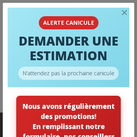
ALERTE CANICULE
DEMANDER UNE
ESTIMATION
N'attendez pas la prochaine canicule
Conseils de pro
Nous avons régulièrement
des promotions!
En remplissant notre
formulaire, nos conseillers