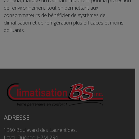
Canada, marque un tournant important pour la protection
de l’environnement, tout en permettant aux
consommateurs de bénéficier de systèmes de
climatisation et de réfrigération plus efficaces et moins
polluants.
ADRESSE
1960 Boulevard des Laurentides,
Laval, Québec, H7M 2R4