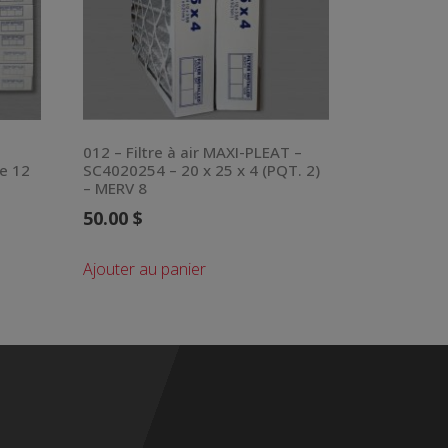
012 – Filtre à air MAXI-PLEAT –
e 12
SC4020254 – 20 x 25 x 4 (PQT. 2)
– MERV 8
50.00
$
Ajouter au panier