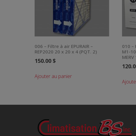
006 – Filtre à air EPURAIR –
010 – 
REP2020 20 x 20 x 4 (PQT. 2)
M1-105
MERV 
150.00
$
120.
Ajouter au panier
Ajoute