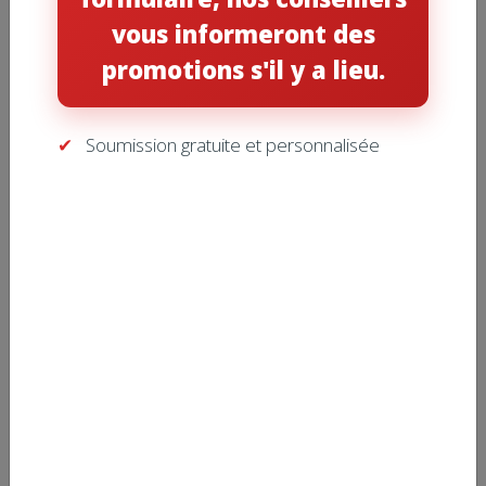
vous informeront des
promotions s'il y a lieu.
Soumission gratuite et personnalisée
009 – Filtre à air ELECTRO-AIR
– M0-1056 16 x 20 x 5 (PQT.3) –
MERV 11