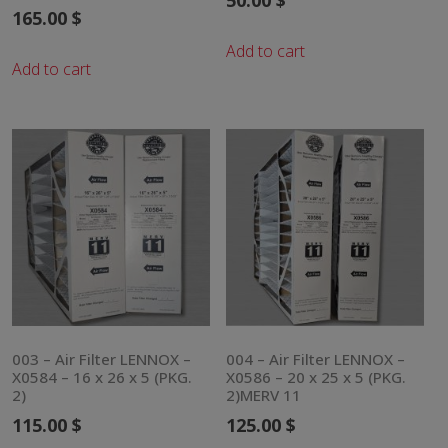
165.00
$
Add to cart
Add to cart
003 – Air Filter LENNOX –
004 – Air Filter LENNOX –
X0584 – 16 x 26 x 5 (PKG.
X0586 – 20 x 25 x 5 (PKG.
2)
2)MERV 11
115.00
$
125.00
$