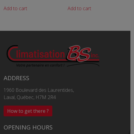
Add to cart
Add to cart
ADDRESS
1960 Boulevard des Laurentides,
Laval, Québec, H7M 2R4
How to get there ?
OPENING HOURS