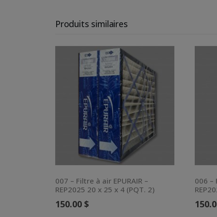
Produits similaires
007 – Filtre à air EPURAIR –
006 – 
REP2025 20 x 25 x 4 (PQT. 2)
REP202
150.00
$
150.