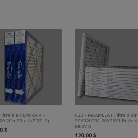
Filtre à air EPURAIR –
022 – MAXIPLEAT Filtre à air
0 20 x 20 x 4 (PQT. 2)
SC4020251 20X25X1 Boite d
MERV 8
00
$
120.00
$