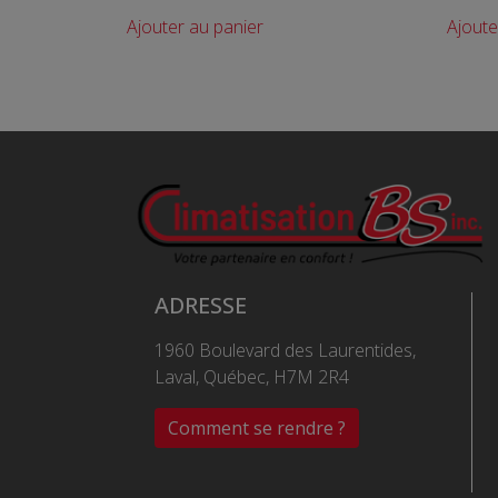
Ajouter au panier
Ajoute
ADRESSE
1960 Boulevard des Laurentides,
Laval, Québec, H7M 2R4
Comment se rendre ?