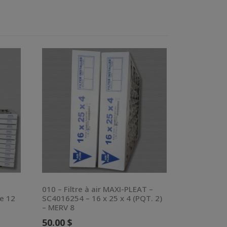
010 – Filtre à air MAXI-PLEAT –
e 12
SC4016254 – 16 x 25 x 4 (PQT. 2)
– MERV 8
50.00
$