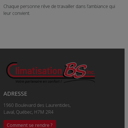
Chaque personne rêve de travailler dans l’ambiance qui
leur convient.
ADRESSE
1960 Boulevard des Laurentides,
Laval, Québec, H7M 2R4
Comment se rendre ?