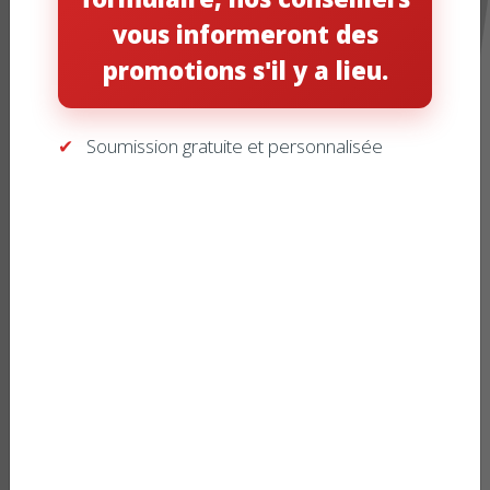
vous informeront des
promotions s'il y a lieu.
Soumission gratuite et personnalisée
Pour plus d'informations sur ce
produit, téléchargez le fichier PDF
détaillé.
MANUEL