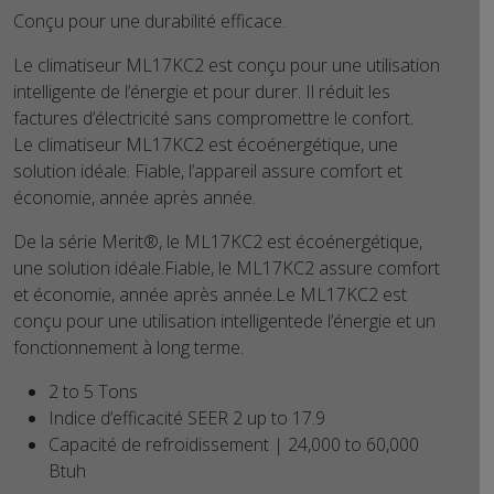
Conçu pour une durabilité efficace.
Le climatiseur ML17KC2 est conçu pour une utilisation
intelligente de l’énergie et pour durer. Il réduit les
factures d’électricité sans compromettre le confort.
Le climatiseur ML17KC2 est écoénergétique, une
solution idéale. Fiable, l’appareil assure comfort et
économie, année après année.
De la série Merit®, le ML17KC2 est écoénergétique,
une solution idéale.
Fiable, le ML17KC2 assure comfort
et économie, année après année.
Le ML17KC2 est
conçu pour une utilisation intelligente
de l’énergie et un
fonctionnement à long terme.
2 to 5 Tons
Indice d’efficacité SEER 2 up to 17.9
Capacité de refroidissement | 24,000 to 60,000
Btuh