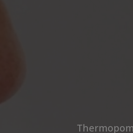
Thermopompe