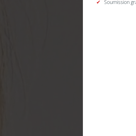
Soumission gr