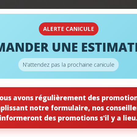
URGENCE
24H
ALERTE CANICULE
MANDER UNE ESTIMAT
N'attendez pas la prochaine canicule
ous avons régulièrement des promotion
plissant notre formulaire, nos conseille
informeront des promotions s'il y a lieu