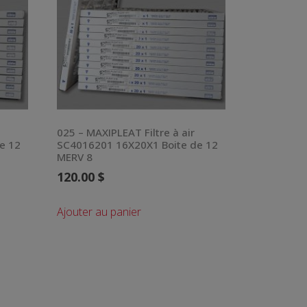
025 – MAXIPLEAT Filtre à air
e 12
SC4016201 16X20X1 Boite de 12
MERV 8
120.00
$
Ajouter au panier