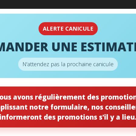
URGENCE
24H
ALERTE CANICULE
MANDER UNE ESTIMAT
N'attendez pas la prochaine canicule
Filtres pour Humidificateurs
ous avons régulièrement des promotion
plissant notre formulaire, nos conseille
informeront des promotions s'il y a lieu