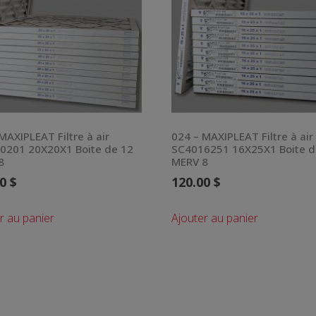
MAXIPLEAT Filtre à air
024 – MAXIPLEAT Filtre à air
0201 20X20X1 Boite de 12
SC4016251 16X25X1 Boite d
8
MERV 8
00
$
120.00
$
r au panier
Ajouter au panier