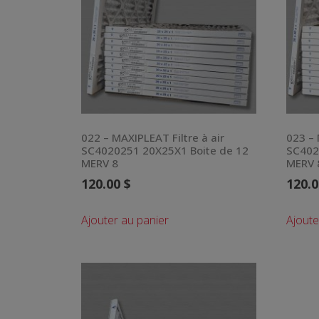
022 – MAXIPLEAT Filtre à air
023 – 
SC4020251 20X25X1 Boite de 12
SC402
MERV 8
MERV 
120.00
$
120.
Ajouter au panier
Ajoute