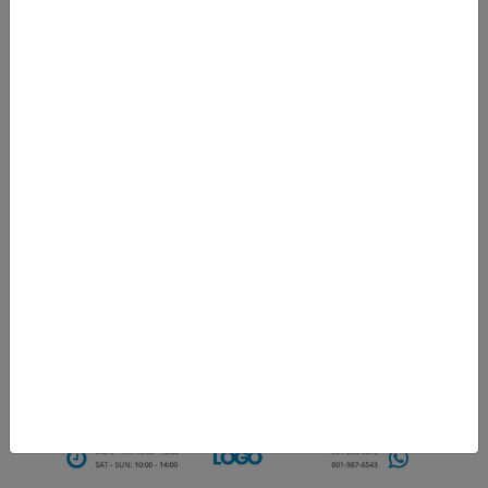
Header Preset 4
Header Preset 5
Header Preset 6