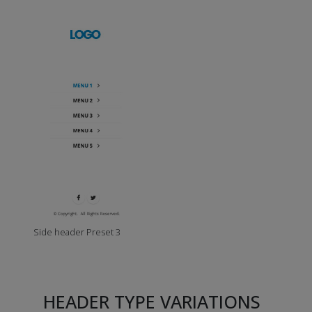
Side header Preset 3
HEADER TYPE VARIATIONS