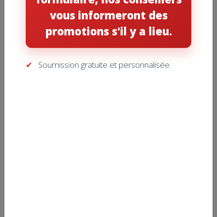
vous informeront des
promotions s'il y a lieu.
Header Preset 1
Soumission gratuite et personnalisée
Header Preset 2
Header Preset 3