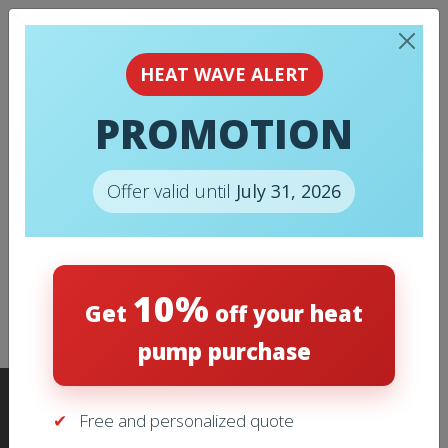
HEAT WAVE ALERT
PROMOTION
Offer valid until
July 31, 2026
Air Conditioning
10%
Get
off your heat
pump purchase
Free and personalized quote